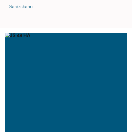
Garázskapu