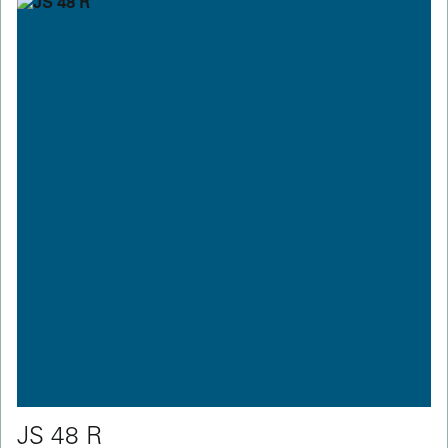
JS 48 R