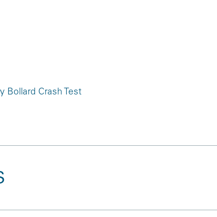
y Bollard Crash Test
s