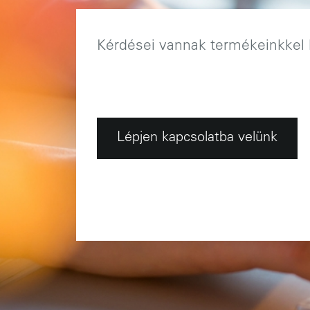
Kérdései vannak termékeinkkel
Lépjen kapcsolatba velünk