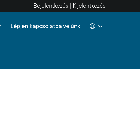
Bejelentkezés | Kijelentkezés
Lépjen kapcsolatba velünk