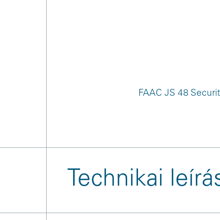
FAAC JS 48 Securit
Technikai leírá