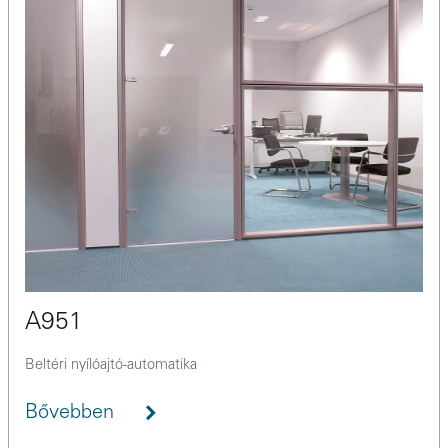
A951
Beltéri nyílóajtó-automatika
Bővebben