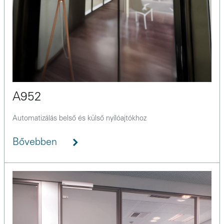
A952
Automatizálás belső és külső nyílóajtókhoz
Bővebben