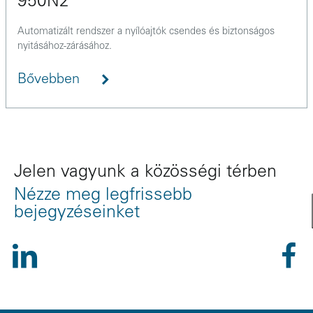
950N2
Automatizált rendszer a nyílóajtók csendes és biztonságos
nyitásához-zárásához.
Bővebben
Jelen vagyunk a közösségi térben
Nézze meg legfrissebb
bejegyzéseinket