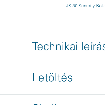
JS 80 Security Boll
Technikai leírá
Letöltés