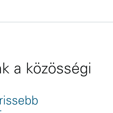
k a közösségi
rissebb