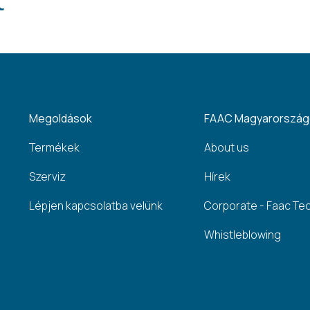
t
Megoldások
FAAC Magyarorszá
Termékek
About us
Szerviz
Hírek
Lépjen kapcsolatba velünk
Corporate - Faac Te
Whistleblowing