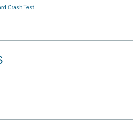
ard Crash Test
s