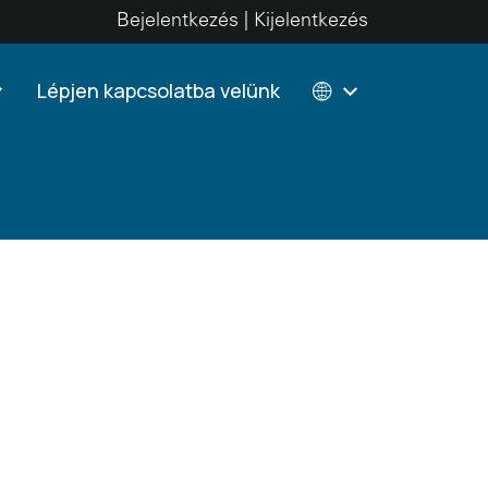
Bejelentkezés | Kijelentkezés
Lépjen kapcsolatba velünk