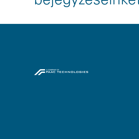
bejegyzéseinke