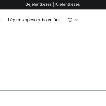
Bejelentkezés | Kijelentkezés
Lépjen kapcsolatba velünk