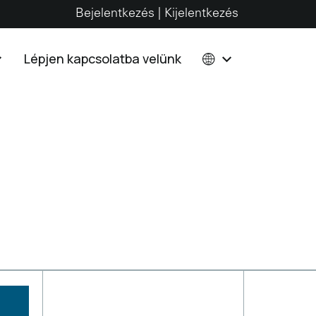
Bejelentkezés | Kijelentkezés
Lépjen kapcsolatba velünk