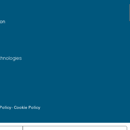
gon
chnologies
Policy
-
Cookie Policy