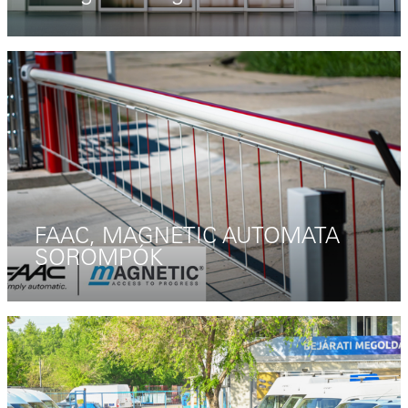
FAAC, MAGNETIC AUTOMATA
SOROMPÓK