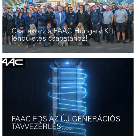
Csatlakozz a FAAC Hungary Kft.
lendületes csapatához!
FAAC FDS AZ ÚJ GENERÁCIÓS
TÁVVEZÉRLÉS