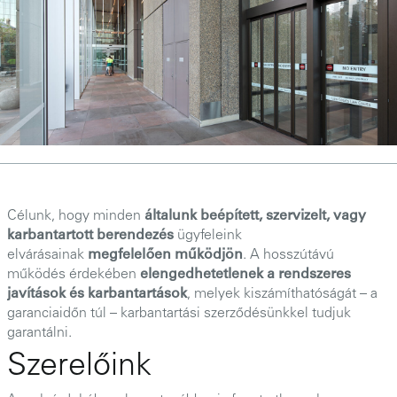
Célunk, hogy minden
általunk beépített, szervizelt, vagy
karbantartott berendezés
ügyfeleink
elvárásainak
megfelelően működjön
. A hosszútávú
működés érdekében
elengedhetetlenek a rendszeres
javítások és karbantartások
, melyek kiszámíthatóságát – a
garanciaidőn túl – karbantartási szerződésünkkel tudjuk
garantálni.
Szerelőink