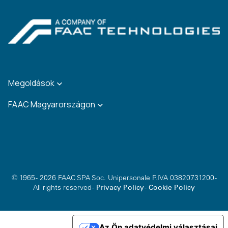
Megoldások
FAAC Magyarországon
© 1965 - 2026 FAAC SPA Soc. Unipersonale P.IVA 03820731200 -
All rights reserved -
Privacy Policy
-
Cookie Policy
Az Ön adatvédelmi választásai