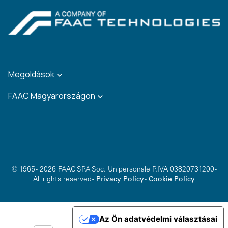
Megoldások
FAAC Magyarországon
© 1965 - 2026 FAAC SPA Soc. Unipersonale P.IVA 03820731200 -
All rights reserved -
Privacy Policy
-
Cookie Policy
Az Ön adatvédelmi választásai