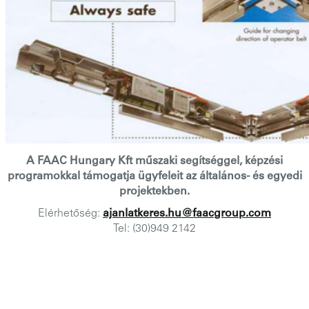
A FAAC Hungary Kft műszaki segítséggel, képzési
programokkal támogatja ügyfeleit az általános- és egyedi
projektekben.
Elérhetőség:
ajanlatkeres.hu@faacgroup.com
Tel: (30)949 2142