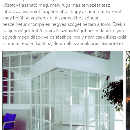
között válaszható meg, mely rugalmas tervezést tesz
lehetővé, valamint függően attól, hogy az automatika kívül
vagy belül helyezkedik el a szárnyakhoz képest,
beszélhetünk tompa és hegyes szöget bezáró ajtóról. Ezek a
tulajdonságok kellő tervezői szabadságot biztosítanak olyan
egyedi megoldások valósításához, mely nem csak illeszkedik
az épület esztétikájához, de emeli is annak presztízsértékét.