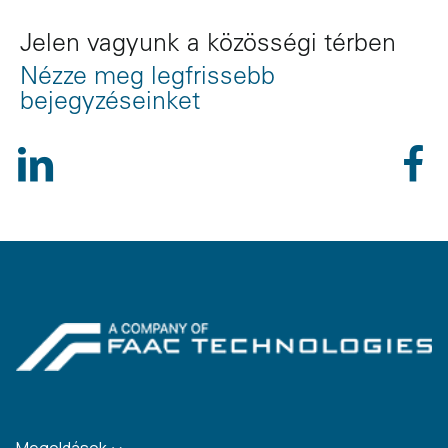
Jelen vagyunk a közösségi térben
Nézze meg legfrissebb
bejegyzéseinket
Megoldások