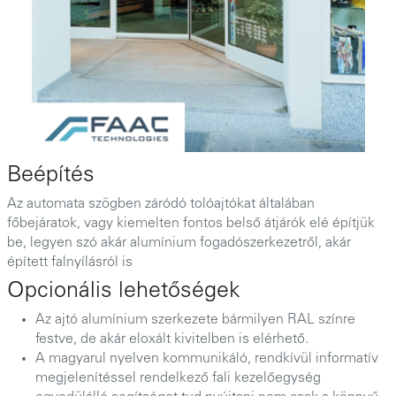
Beépítés
Az automata szögben záródó tolóajtókat általában
főbejáratok, vagy kiemelten fontos belső átjárók elé építjük
be, legyen szó akár alumínium fogadószerkezetről, akár
épített falnyílásról is
Opcionális lehetőségek
Az ajtó alumínium szerkezete bármilyen RAL színre
festve, de akár eloxált kivitelben is elérhető.
A magyarul nyelven kommunikáló, rendkívül informatív
megjelenítéssel rendelkező fali kezelőegység