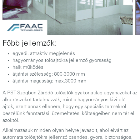
Főbb jellemzők:
egyedi, attraktív megjelenés
hagyományos tolóajtókra jellemző gyorsaság
halk működés
átjárási szélesség: 800-3000 mm
átjárási magasság: max.3000 mm
A PST Szögben Záródó tolóajtók gyakorlatilag ugyanazokat az
alkatrészeket tartalmazzák, mint a hagyományos kivitelű
ajtók, ezért annak ellenére, hogy egy speciális termékről
beszélünk fenntartási, üzemeltetési költségeiben nem tér el
azoktól.
Alkalmazásuk minden olyan helyre javasolt, ahol elvárt az
automata tolóajtókra jellemző csendes, gyors, biztonságos,