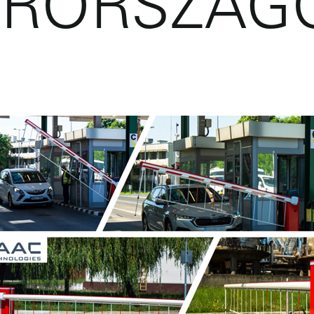
RORSZÁG