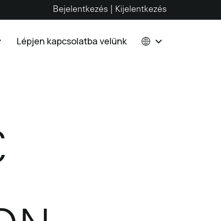
Bejelentkezés | Kijelentkezés
Lépjen kapcsolatba velünk
C