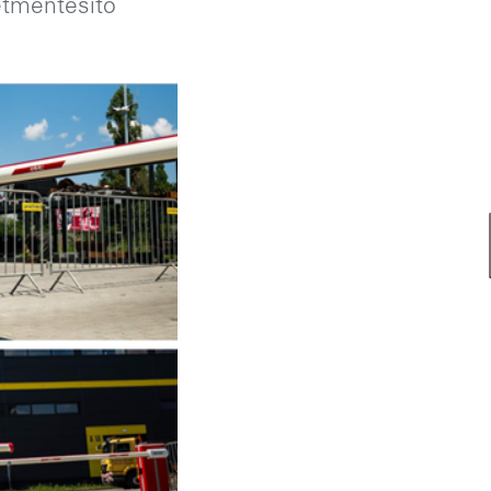
etmentesítő