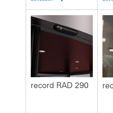
record RAD 290
re