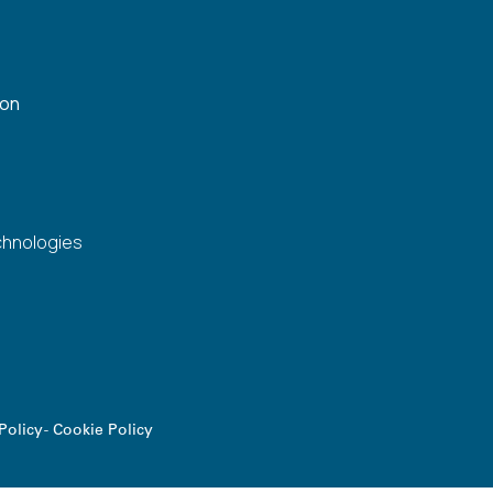
gon
chnologies
Policy
-
Cookie Policy