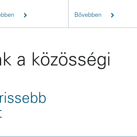
ebben
Bővebben
k a közösségi
rissebb
t