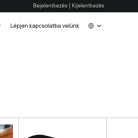
Bejelentkezés | Kijelentkezés
Lépjen kapcsolatba velünk