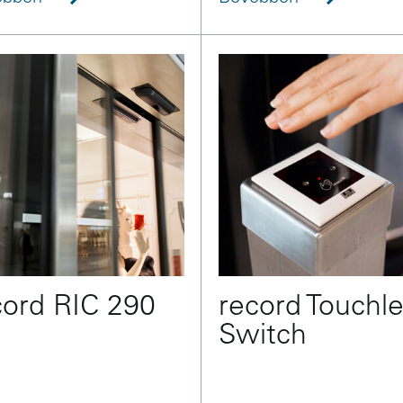
cord RIC 290
record Touchl
Switch