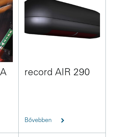
EA
record AIR 290
Bővebben