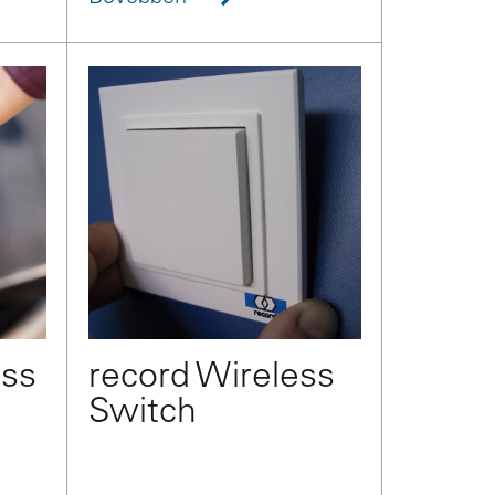
ess
record Wireless
Switch