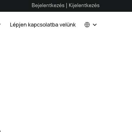
Bejelentkezés | Kijelentkezés
Lépjen kapcsolatba velünk