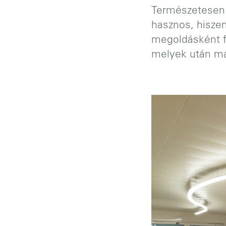
Természetesen 
hasznos, hiszen
megoldásként f
melyek után má