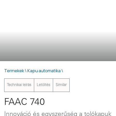
Termekek \
Kapu automatika \
Technikai leírás
Letöltés
Similar
FAAC 740
Innováció és egyszerűség a tolókapuk