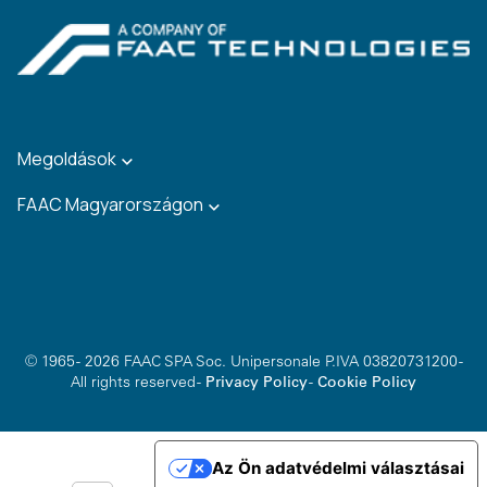
Megoldások
FAAC Magyarországon
© 1965 - 2026 FAAC SPA Soc. Unipersonale P.IVA 03820731200 -
All rights reserved -
Privacy Policy
-
Cookie Policy
Az Ön adatvédelmi választásai