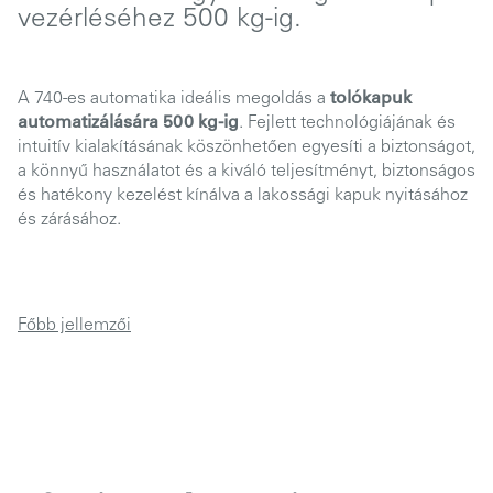
vezérléséhez 500 kg-ig.
A 740-es automatika ideális megoldás a
tolókapuk
automatizálására 500 kg-ig
. Fejlett technológiájának és
intuitív kialakításának köszönhetően egyesíti a biztonságot,
a könnyű használatot és a kiváló teljesítményt, biztonságos
és hatékony kezelést kínálva a lakossági kapuk nyitásához
és zárásához.
Főbb jellemzői