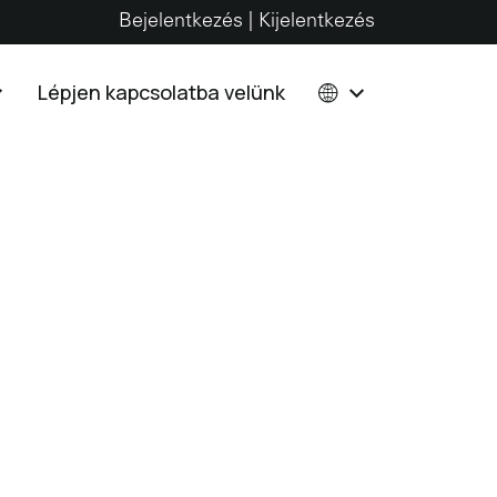
Bejelentkezés | Kijelentkezés
Lépjen kapcsolatba velünk