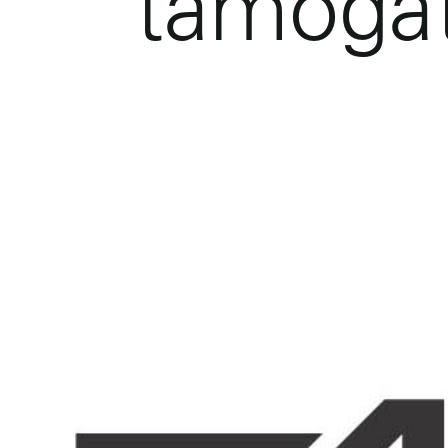
támoga