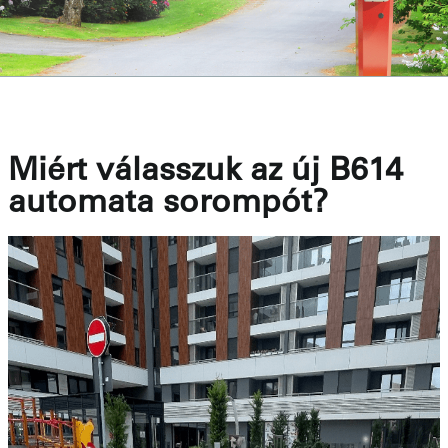
Miért válasszuk az új B614
automata sorompót?