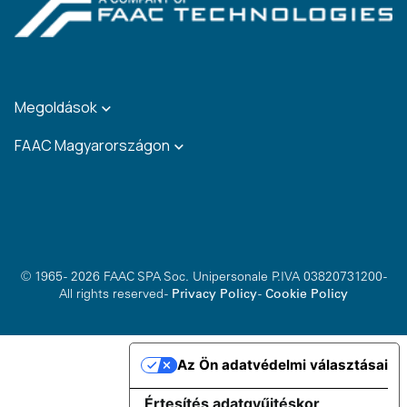
Megoldások
FAAC Magyarországon
© 1965 - 2026 FAAC SPA Soc. Unipersonale P.IVA 03820731200 -
All rights reserved -
Privacy Policy
-
Cookie Policy
Az Ön adatvédelmi választásai
Értesítés adatgyűjtéskor