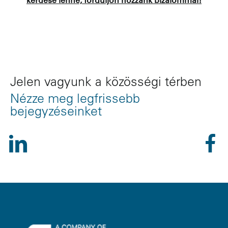
kérdése lenne, forduljon hozzánk bizalommal!
Jelen vagyunk a közösségi térben
Nézze meg legfrissebb
bejegyzéseinket