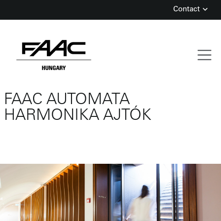
Contact
Skip
FAAC AUTOMATA
to
content
HARMONIKA AJTÓK