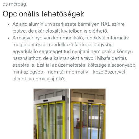
es méretig.
Opcionális lehetőségek
Az ajtó alumínium szerkezete bármilyen RAL színre
festve, de akár eloxált kivitelben is elérhető.
A magyar nyelven kommunikáló, rendkívül informatív
megjelenítéssel rendelkező fali kezelőegység
egyedülálló segítséget tud nyújtani nem csak a könnyű
használathoz, de alkalmanként a távoli hibafelderítés
esetére is. Ezáltal az üzemeltetési költsége alacsonyabb,
mint az egyéb – nem túl informatív – kezelőszervvel
ellátott automata ajtóké.